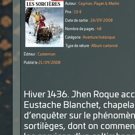
Auteur :
Cayman, Payen & Martin
Prix :
10 €
Date de sortie :
26/09/2008
Nombre de pages :
48
Catégorie :
Aventure historique
Type de reliure :
Album cartonné
Éditeur :
Casterman
Publié le
21/09/2008
Hiver 1436. Jhen Roque acc
Eustache Blanchet, chapelain
d’enquêter sur le phénomène
sortilèges, dont on commenc