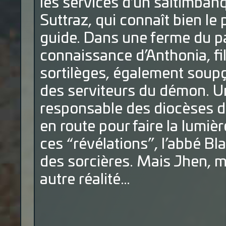
les services d’un saltimban
Suttraz, qui connaît bien l
guide. Dans une ferme du pay
connaissance d’Anthonia, fi
sortilèges, également soupç
des serviteurs du démon. Un 
responsable des diocèses d
en route pour faire la lumiè
ces “révélations”, l’abbé B
des sorcières. Mais Jhen, 
autre réalité…