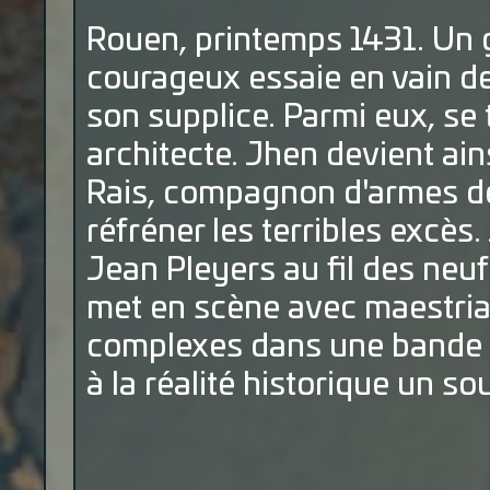
Rouen, printemps 1431. Un 
courageux essaie en vain de 
son supplice. Parmi eux, se
architecte. Jhen devient ain
Rais, compagnon d'armes de 
réfréner les terribles excè
Jean Pleyers au fil des neuf
met en scène avec maestri
complexes dans une bande 
à la réalité historique un s