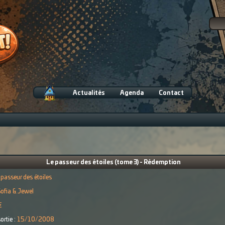
Actualités
Agenda
Contact
Le passeur des étoiles (tome 3) - Rédemption
 passeur des étoiles
ofia & Jewel
€
ortie :
15/10/2008