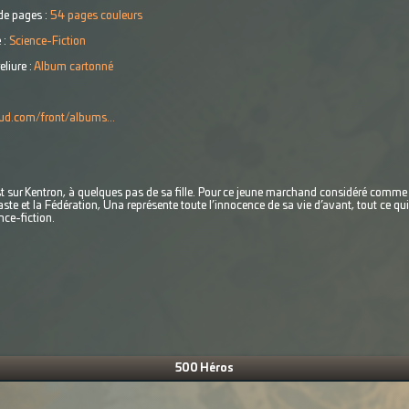
e pages :
54 pages couleurs
 :
Science-Fiction
eliure :
Album cartonné
ud.com/front/albums...
est sur Kentron, à quelques pas de sa fille. Pour ce jeune marchand considéré comme 
ste et la Fédération, Una représente toute l’innocence de sa vie d’avant, tout ce qu
nce-fiction.
500 Héros