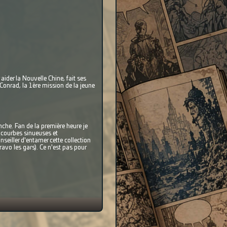
aider la Nouvelle Chine, fait ses
 Conrad, la 1ère mission de la jeune
nche. Fan de la première heure je
s courbes sinueuses et
nseiller d'entamer cette collection
ravo les gars). Ce n'est pas pour