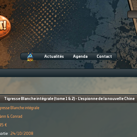
Actualités
Agenda
Contact
Tigresse Blanche intégrale (tome 1 & 2) - L'espionne de la nouvelle Chine
gresse Blanche intégrale
ann & Conrad
35 €
ortie :
24/10/2008