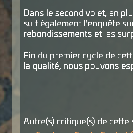
Dans le second volet, en plu
suit également l'enquête su
rebondissements et les sur
Fin du premier cycle de cett
la qualité, nous pouvons es
Autre(s) critique(s) de cette 