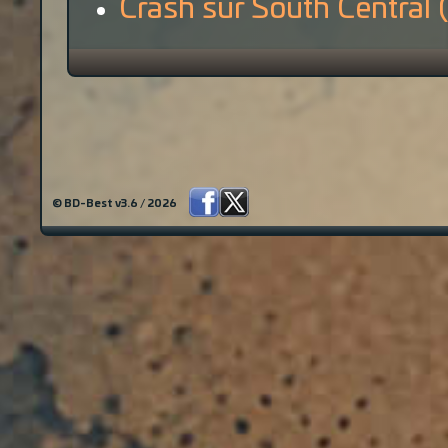
Crash sur South Central (
© BD-Best v3.6 / 2026