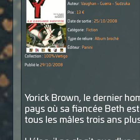
Auteur :
Vaughan - Guerra - Sudzuka
Prix :
13 €
Date de sortie :
25/10/2008
Catégorie :
Fiction
Type de reliure :
Album broché
Éditeur :
Panini
Collection :
100% Vertigo
Publié le
29/10/2008
Yorick Brown, le dernier hom
pays où sa fiancée Beth est
tous les mâles trois ans plus 