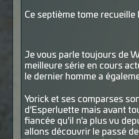
Ce septième tome recueille l
Je vous parle toujours de 
meilleure série en cours act
le dernier homme a égalemen
Yorick et ses comparses son
d'Esperluette mais avant tou
fiancée qu'il n'a plus vu dep
allons découvrir le passé d