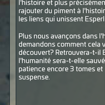
l'histoire et plus précisémen
rajouter du piment à l'hist
les liens qui unissent Esperl
Plus nous avançons dans l'h
demandons comment cela va bi
découvert? Retrouvera-t-il 
l'humanité sera-t-elle sauv
patience encore 3 tomes et 
suspense.