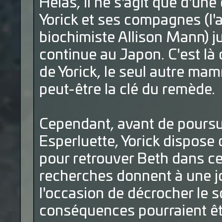
Hélas, il ne s'agit que d'une
Yorick et ses compagnes (l
biochimiste Allison Mann) j
continue au Japon. C'est là 
de Yorick, le seul autre mam
peut-être la clé du remède.
Cependant, avant de poursu
Esperluette, Yorick dispose
pour retrouver Beth dans ce
recherches donnent à une j
l'occasion de décrocher le s
conséquences pourraient êt