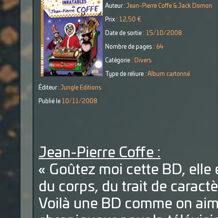
Auteur :
Jean-Pierre Coffe & Jack Domon
Prix :
12,50 €
Date de sortie :
15/10/2008
Nombre de pages :
64
Catégorie :
Divers
Type de reliure :
Album cartonné
Éditeur :
Jungle Editions
Publié le
10/11/2008
Jean-Pierre Coffe :
« Goûtez moi cette BD, elle es
du corps, du trait de caractè
Voilà une BD comme on aim