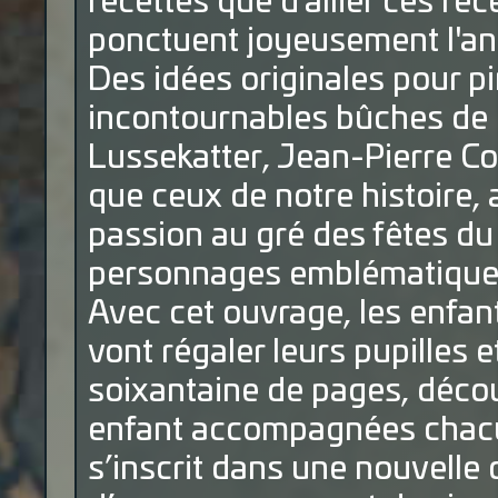
recettes que d’allier ces rec
ponctuent joyeusement l'an
Des idées originales pour p
incontournables bûches de 
Lussekatter, Jean-Pierre Coff
que ceux de notre histoire, 
passion au gré des fêtes du 
personnages emblématiques,
Avec cet ouvrage, les enfan
vont régaler leurs pupilles e
soixantaine de pages, décou
enfant accompagnées chacu
s’inscrit dans une nouvelle 