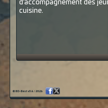
d’accompagnement des jeune
cuisine.
© BD-Best v3.6 / 2026