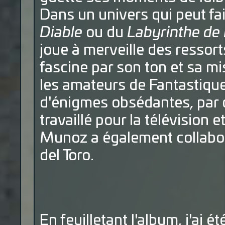
Dans un univers qui peut fa
Diable
ou du
Labyrinthe de
joue à merveille des ressort
fascine par son ton et sa m
les amateurs de Fantastique
d'énigmes obsédantes, par 
travaillé pour la télévision e
Munoz a également collaboré
del Toro.
En feuilletant l'album, j'ai é