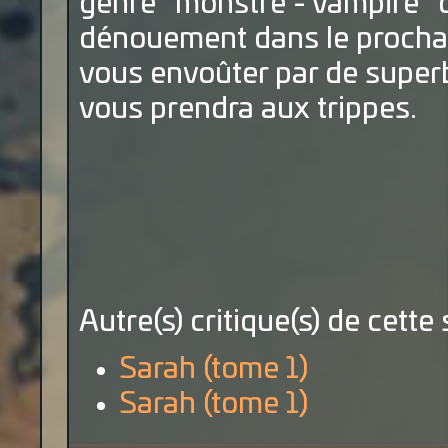
genre "monstre - vampire" d
dénouement dans le prochain
vous envoûter par de superb
vous prendra aux trippes.
Autre(s) critique(s) de cette 
Sarah (tome 1)
Sarah (tome 1)