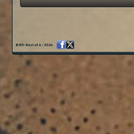
© BD-Best v3.6 / 2026