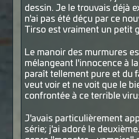
dessin. Je le trouvais déjà 
n'ai pas été déçu par ce nou
Tirso est vraiment un petit 
Le manoir des murmures est
mélangeant l'innocence à la 
paraît tellement pure et du f
veut voir et ne voit que le b
confrontée à ce terrible viru
J'avais particulièrement ap
série; j'ai adoré le deuxièm