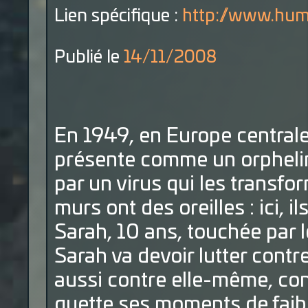
Lien spécifique :
http://www.hum
Publié le
14/11/2008
En 1949, en Europe centrale
présente comme un orphelin
par un virus qui les transfo
murs ont des oreilles : ici, il
Sarah, 10 ans, touchée par l
Sarah va devoir lutter contr
aussi contre elle-même, cont
guette ses moments de faibl