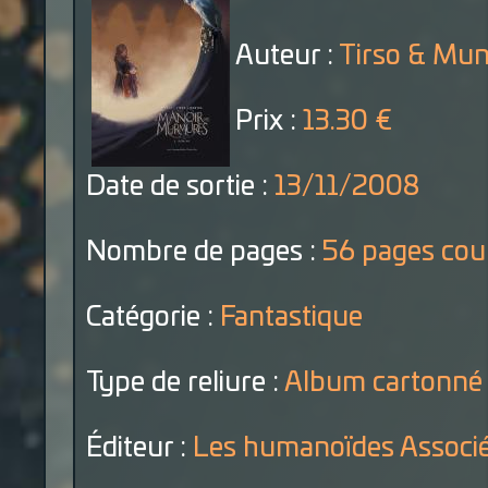
Auteur :
Tirso & Mu
Prix :
13.30 €
Date de sortie :
13/11/2008
Nombre de pages :
56 pages cou
Catégorie :
Fantastique
Type de reliure :
Album cartonné
Éditeur :
Les humanoïdes Associ