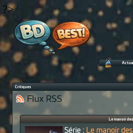
?>
Actua
Critiques
Flux RSS
Le manoir des
Série :
Le manoir de