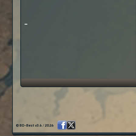
-
© BD-Best v3.6 / 2026