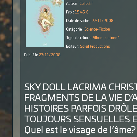
Auteur :
Collectif
Prix :
15.45 €
Date de sortie :
27/11/2008
Catégorie :
Science-Fiction
Type de reliure :
Album cartonné
Éditeur :
Soleil Productions
Publié le
27/11/2008
SKY DOLL LACRIMA CHRIST
FRAGMENTS DE LA VIE D’A
HISTOIRES PARFOIS DRÔL
TOUJOURS SENSUELLES E
Quel est le visage de l’âme?