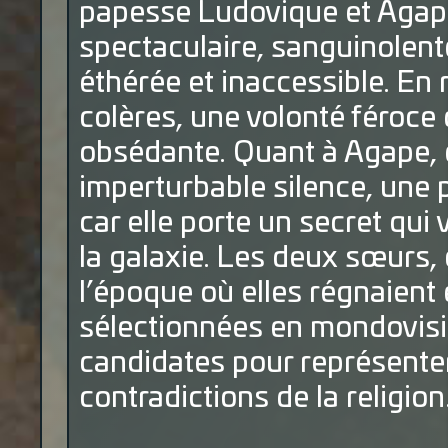
papesse Ludovique et Agape
spectaculaire, sanguinolente
éthérée et inaccessible. En
colères, une volonté féroce 
obsédante. Quant à Agape, e
imperturbable silence, une
car elle porte un secret qui 
la galaxie. Les deux sœurs,
l’époque où elles régnaient 
sélectionnées en mondovisio
candidates pour représenter
contradictions de la religion