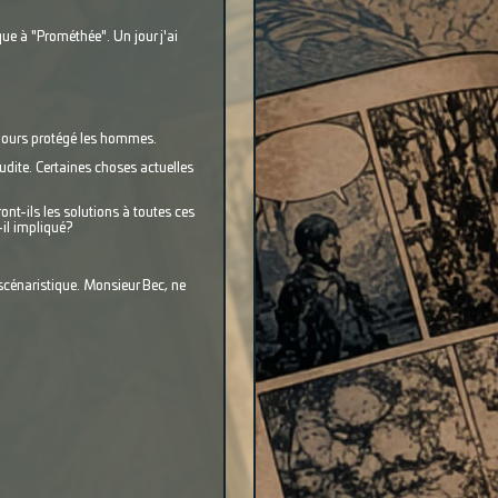
ue à "Prométhée". Un jour j'ai
ujours protégé les hommes.
udite. Certaines choses actuelles
ont-ils les solutions à toutes ces
il impliqué?
 scénaristique. Monsieur Bec, ne