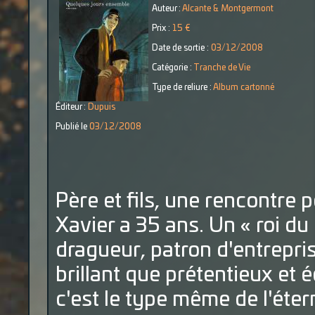
Auteur :
Alcante & Montgermont
Prix :
15 €
Date de sortie :
03/12/2008
Catégorie :
Tranche de Vie
Type de reliure :
Album cartonné
Éditeur :
Dupuis
Publié le
03/12/2008
Père et fils, une rencontre 
Xavier a 35 ans. Un « roi du
dragueur, patron d'entrepris
brillant que prétentieux et
c'est le type même de l'éter