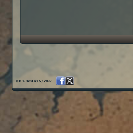
© BD-Best v3.6 / 2026