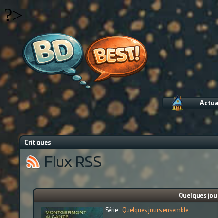
?>
Actua
Critiques
Flux RSS
Quelques jou
Série :
Quelques jours ensemble