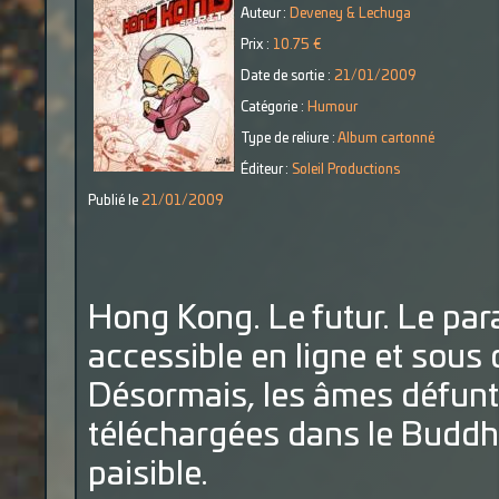
Auteur :
Deveney & Lechuga
Prix :
10.75 €
Date de sortie :
21/01/2009
Catégorie :
Humour
Type de reliure :
Album cartonné
Éditeur :
Soleil Productions
Publié le
21/01/2009
Hong Kong. Le futur. Le para
accessible en ligne et sous
Désormais, les âmes défunt
téléchargées dans le Buddha
paisible.