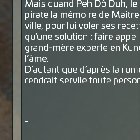
Mais quand Peh Dô Duh, le 
pirate la mémoire de Maître 
ville, pour lui voler ses rec
qu’une solution : faire appe
grand-mère experte en Kung
l’âme.
D’autant que d’après la rume
rendrait servile toute person
-