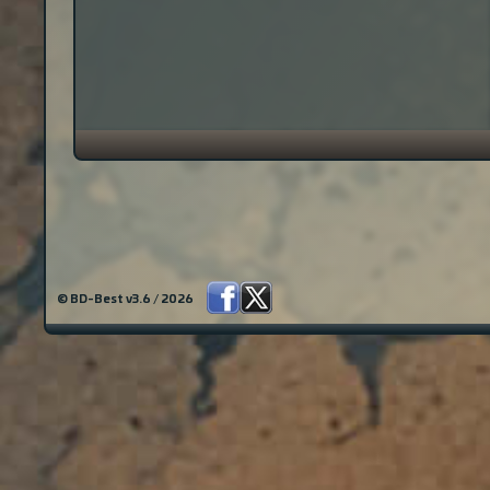
© BD-Best v3.6 / 2026