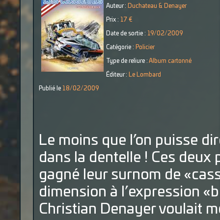
Auteur :
Duchateau & Denayer
Prix :
17 €
Date de sortie :
19/02/2009
Catégorie :
Policier
Type de reliure :
Album cartonné
Éditeur :
Le Lombard
Publié le
18/02/2009
Le moins que l’on puisse dire
dans la dentelle ! Ces deux 
gagné leur surnom de «cas
dimension à l’expression «b
Christian Denayer voulait m