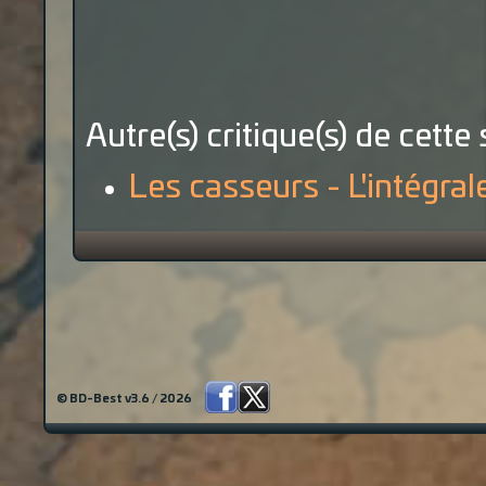
Autre(s) critique(s) de cette 
Les casseurs - L'intégral
© BD-Best v3.6 / 2026