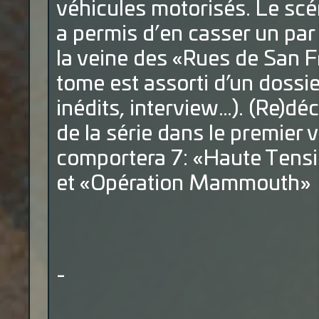
véhicules motorisés. Le scé
a permis d’en casser un par
la veine des «Rues de San F
tome est assorti d’un dossie
inédits, interview…). (Re)dé
de la série dans le premier 
comportera 7: «Haute Tens
et «Opération Mammouth»
-