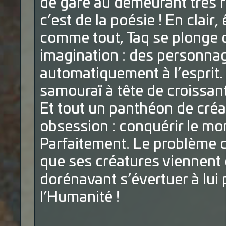
de gare au demeurant très ren
c’est de la poésie ! En clair,
comme tout, Taq se plonge da
imagination : des personnag
automatiquement à l’esprit
samouraï à tête de croissan
Et tout un panthéon de cré
obsession : conquérir le mon
Parfaitement. Le problème c
que ses créatures viennent 
dorénavant s’évertuer à lui p
l’Humanité !