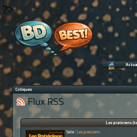
?>
Actua
Critiques
Flux RSS
Les praticiens (t
Série :
Les praticiens