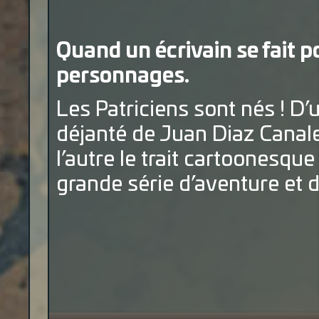
Quand un écrivain se fait po
personnages.
Les Patriciens sont nés ! D’u
déjanté de Juan Diaz Canale
l’autre le trait cartoonesqu
grande série d’aventure et d