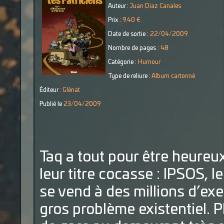
Auteur :
Juan Diaz Canales
Prix :
9.40 €
Date de sortie :
22/04/2009
Nombre de pages :
48
Catégorie :
Humour
Type de reliure :
Album cartonné
Éditeur :
Glénat
Publié le
23/04/2009
Taq a tout pour être heureu
leur titre cocasse : IPSOS, 
se vend à des millions d’ex
gros problème existentiel. Pl