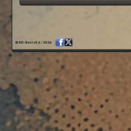
© BD-Best v3.6 / 2026