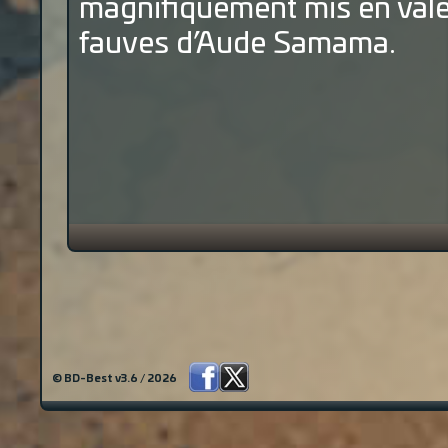
magnifiquement mis en vale
fauves d’Aude Samama.
© BD-Best v3.6 / 2026