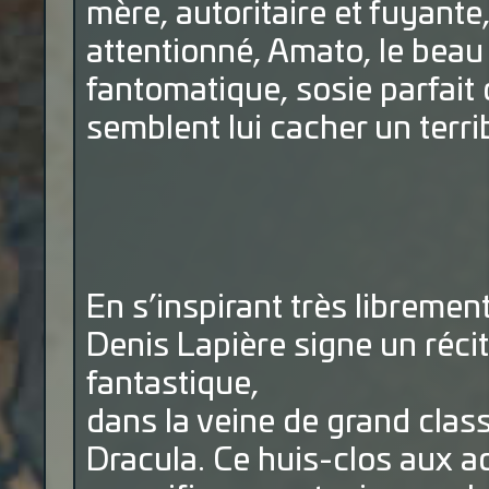
mère, autoritaire et fuyante,
attentionné, Amato, le bea
fantomatique, sosie parfait 
semblent lui cacher un terri
En s’inspirant très libreme
Denis Lapière signe un récit 
fantastique,
dans la veine de grand classi
Dracula. Ce huis-clos aux a