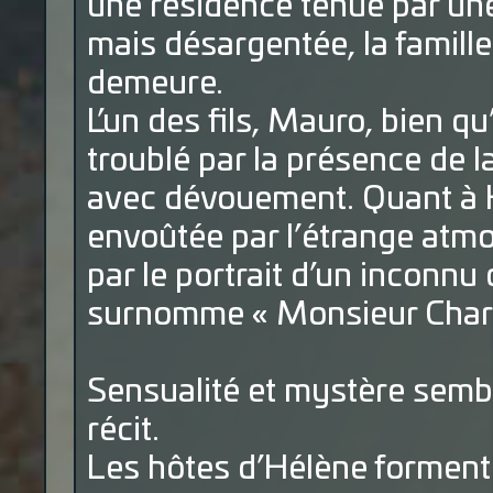
une résidence tenue par une
mais désargentée, la famill
demeure.
L’un des fils, Mauro, bien q
troublé par la présence de l
avec dévouement. Quant à H
envoûtée par l’étrange atmos
par le portrait d’un inconnu
surnomme « Monsieur Char
Sensualité et mystère sembl
récit.
Les hôtes d’Hélène forment 