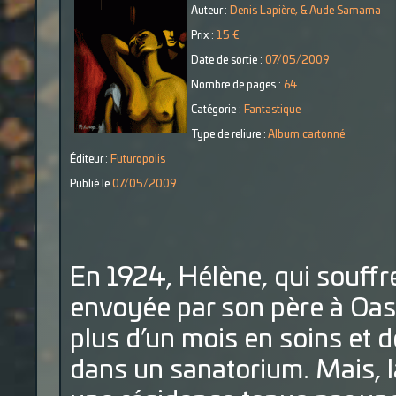
Auteur :
Denis Lapière, & Aude Samama
Prix :
15 €
Date de sortie :
07/05/2009
Nombre de pages :
64
Catégorie :
Fantastique
Type de reliure :
Album cartonné
Éditeur :
Futuropolis
Publié le
07/05/2009
En 1924, Hélène, qui souffr
envoyée par son père à Oasta
plus d’un mois en soins et d
dans un sanatorium. Mais, l