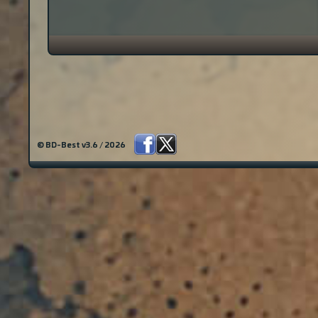
© BD-Best v3.6 / 2026