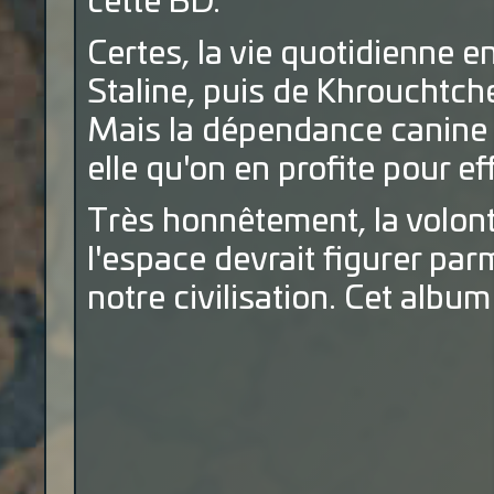
cette BD.
Certes, la vie quotidienne e
Staline, puis de Khrouchtche
Mais la dépendance canine v
elle qu'on en profite pour e
Très honnêtement, la volon
l'espace devrait figurer par
notre civilisation. Cet albu