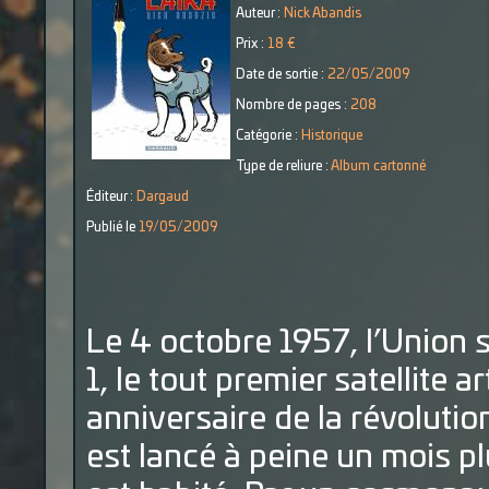
Auteur :
Nick Abandis
Prix :
18 €
Date de sortie :
22/05/2009
Nombre de pages :
208
Catégorie :
Historique
Type de reliure :
Album cartonné
Éditeur :
Dargaud
Publié le
19/05/2009
Le 4 octobre 1957, l’Union 
1, le tout premier satellite a
anniversaire de la révolutio
est lancé à peine un mois plu