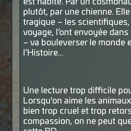
est habité. Par un cosmonau
plutôt, par une chienne. Elle
tragique – les scientifiques
voyage, l’ont envoyée dans 
– va bouleverser le monde en
l’Histoire…
Une lecture trop difficile po
Lorsqu'on aime les animaux 
bien trop cruel et trop reto
compassion, on ne peut que 