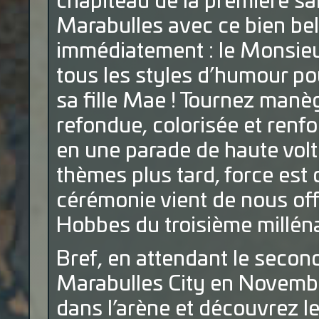
chapiteau de la première 
Marabulles avec ce bien bel 
immédiatement : le Monsieu
tous les styles d’humour po
sa fille Mae ! Tournez manèg
refondue, colorisée et renfo
en une parade de haute volt
thèmes plus tard, force est 
cérémonie vient de nous offr
Hobbes du troisième milléna
Bref, en attendant le seco
Marabulles City en Novembr
dans l’arène et découvrez l