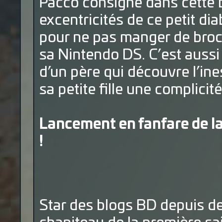
Pacco consigne dans cette b
excentricités de ce petit di
pour ne pas manger de broc
sa Nintendo DS. C’est aussi 
d’un père qui découvre l’in
sa petite fille une complicit
Lancement en fanfare de l
!
Star des blogs BD depuis de