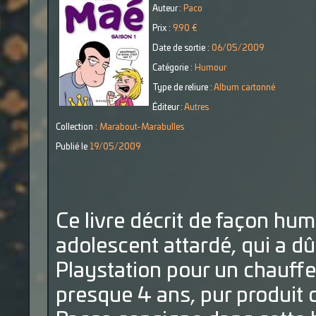
Auteur :
Paco
Prix :
9.90 €
Date de sortie :
06/05/2009
Catégorie :
Humour
Type de reliure :
Album cartonné
Éditeur :
Autres
Collection :
Marabout-Marabulles
Publié le
19/05/2009
Ce livre décrit de façon hum
adolescent attardé, qui a d
Playstation pour un chauffe-
presque 4 ans, pur produit d