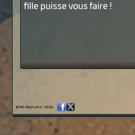
fille puisse vous faire !
© BD-Best v3.6 / 2026