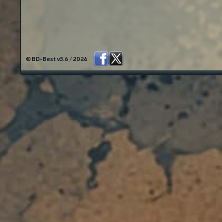
© BD-Best v3.6 / 2026