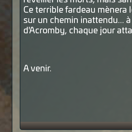
Ce terrible fardeau mènera
sur un chemin inattendu... 
d'Acromby, chaque jour att
A venir.