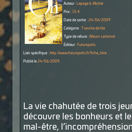
Auteur :
Lepage & Michel
Prix :
15 €
Date de sortie :
24/06/2009
Catégorie :
Tranche de Vie
Type de reliure :
Album cartonné
Éditeur :
Futuropolis
Lien spécifique :
http://www.futuropolis.fr/fiche_titre...
Publié le
24/06/2009
La vie chahutée de trois jeu
découvre les bonheurs et le
mal-être, l’incompréhension d