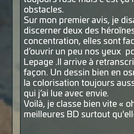
obstacles.
Sur mon premier avis, je disai
discerner deux des héroïne
concentration, elles sont faci
d’ouvrir un peu nos yeux pou
Lepage .Il arrive à retranscr
façon. Un dessin bien en osm
la colorisation toujours aus
qui j’ai lue avec envie.
Voilà, je classe bien vite « 
meilleures BD surtout qu'ell