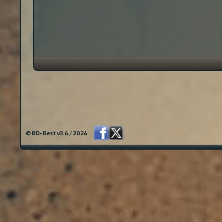
© BD-Best v3.6 / 2026