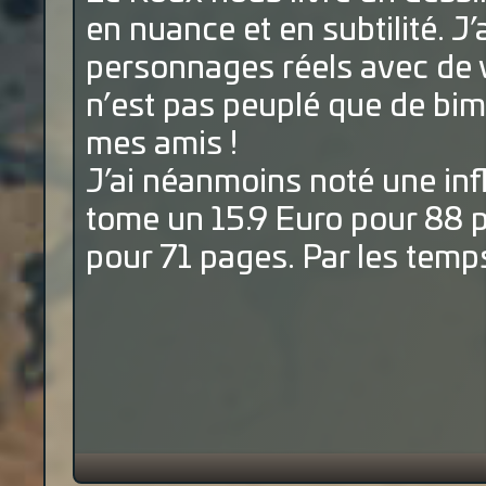
en nuance et en subtilité. J’
personnages réels avec de v
n’est pas peuplé que de bim
mes amis !
J’ai néanmoins noté une infl
tome un 15.9 Euro pour 88 
pour 71 pages. Par les temps