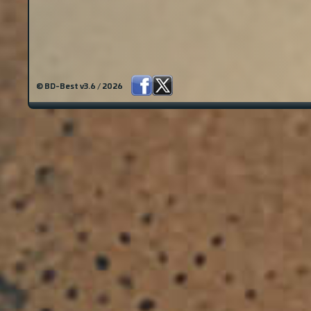
© BD-Best v3.6 / 2026