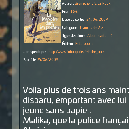
Auteur :
Brunschwig & Le Roux
Prix :
16 €
Date de sortie :
24/06/2009
Catégorie :
Tranche de Vie
Type de reliure :
Album cartonné
Éditeur :
Futuropolis
Lien spécifique :
http://www.futuropolis.fr/fiche_titre...
Publié le
24/06/2009
Voilà plus de trois ans main
disparu, emportant avec lui
jeune sans papier.
Malika, que la police françai