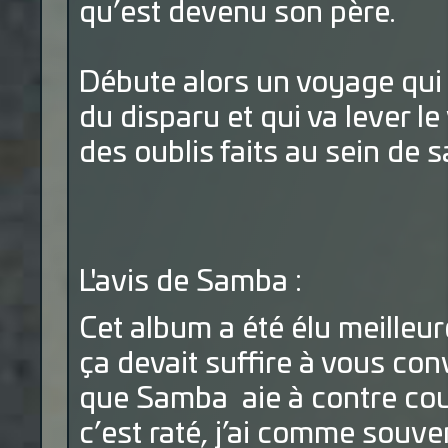
qu’est devenu son père.
Débute alors un voyage qui 
du disparu et qui va lever l
des oublis faits au sein de sa
L'avis de Samba :
Cet album a été élu meilleur
ça devait suffire à vous co
que Samba aie à contre cou
c’est raté, j’ai comme souv