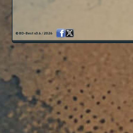
© BD-Best v3.6 / 2026