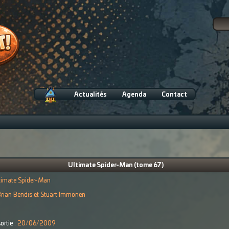
Actualités
Agenda
Contact
Ultimate Spider-Man (tome 67)
timate Spider-Man
rian Bendis et Stuart Immonen
ortie :
20/06/2009