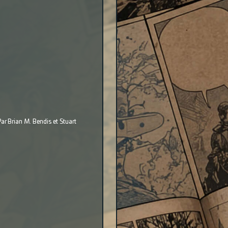
ar Brian M. Bendis et Stuart