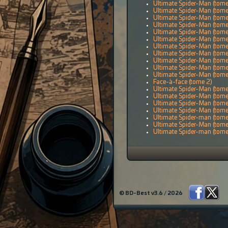
Ultimate Spider-Man (tome
Ultimate Spider-Man (tome
Ultimate Spider-Man (tome
Ultimate Spider-Man (tome
Ultimate Spider-Man (tome
Ultimate Spider-Man (tome
Ultimate Spider-Man (tome
Ultimate Spider-Man (tome
Ultimate Spider-Man (tome
Ultimate Spider-Man (tome
Ultimate Spider-Man (tome
Face-à-face (tome 2)
Ultimate Spider-Man (tom
Ultimate Spider-Man (tome
Ultimate Spider-Man (tom
Ultimate Spider-Man (tome
Ultimate Spider-man (tome
Ultimate Spider-Man (tome
Ultimate Spider-man (tom
© BD-Best v3.6 / 2026