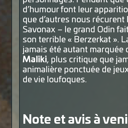
d’humour font leur appariti
que d’autres nous récurent 
Savonax – le grand Odin fa
son terrible « Berzerkat ». 
jamais été autant marquée d
Maliki
, plus critique que ja
animalière ponctuée de jeux
de vie loufoques.
Note et avis à venir