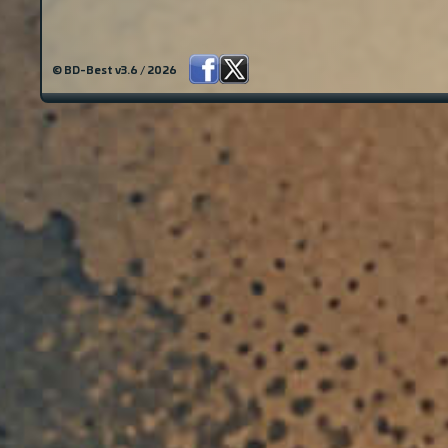
© BD-Best v3.6 / 2026