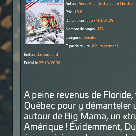
Auteur :
André Paul Duchâteau & Christian
Prix :
18 €
Date de sortie :
23/10/2009
Nombre de pages :
176
Catégorie :
Aventure
Type de reliure :
Album cartonné
Éditeur :
Le Lombard
Publié le
27/10/2009
A peine revenus de Floride, 
Québec pour y démanteler 
autour de Big Mama, un «tr
Amérique ! Évidemment, Du