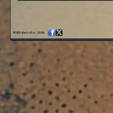
© BD-Best v3.6 / 2026