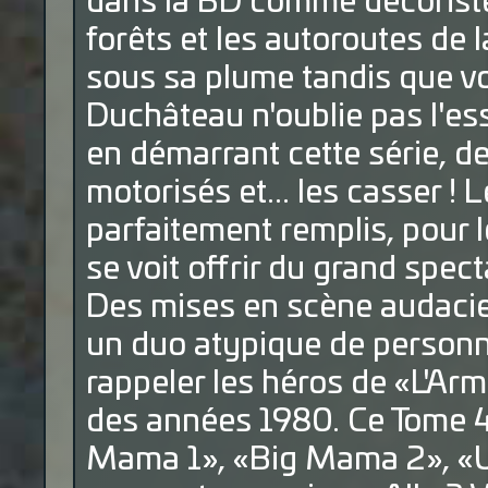
dans la BD comme décoriste
forêts et les autoroutes de 
sous sa plume tandis que vol
Duchâteau n'oublie pas l'es
en démarrant cette série, 
motorisés et... les casser ! 
parfaitement remplis, pour le
se voit offrir du grand spec
Des mises en scène audaci
un duo atypique de personn
rappeler les héros de «L'Ar
des années 1980. Ce Tome 4 
Mama 1», «Big Mama 2», «Un