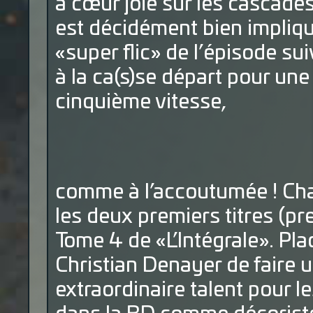
à cœur joie sur les cascade
est décidément bien impliqu
«super flic» de l’épisode sui
à la ca(s)se départ pour un
cinquième vitesse,
comme à l’accoutumée ! Ch
les deux premiers titres (pr
Tome 4 de «L’Intégrale». Pla
Christian Denayer de faire 
extraordinaire talent pour l