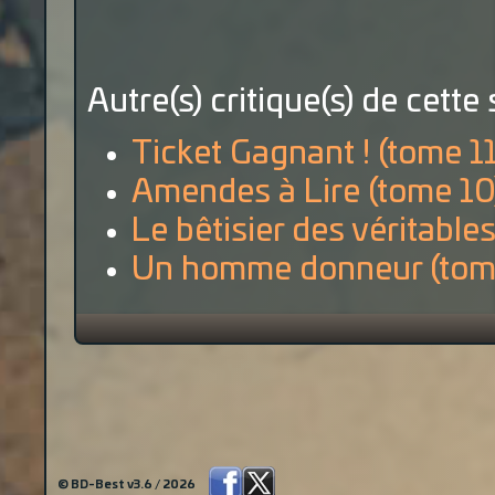
Autre(s) critique(s) de cette 
Ticket Gagnant ! (tome 11
Amendes à Lire (tome 10
Le bêtisier des véritable
Un homme donneur (tom
© BD-Best v3.6 / 2026