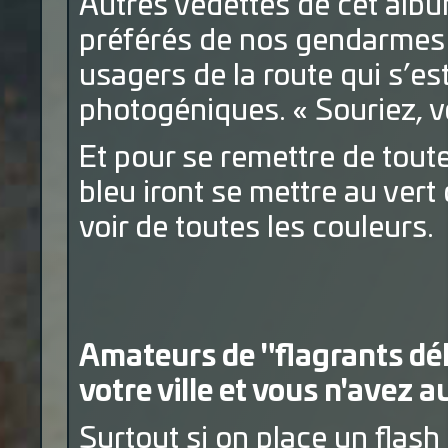
Autres vedettes de cet album
préférés de nos gendarmes s
usagers de la route qui s’e
photogéniques. « Souriez, vo
Et pour se remettre de tou
bleu iront se mettre au vert
voir de toutes les couleurs.
Amateurs de "flagrants dél
votre ville et vous n'avez 
Surtout si on place un flash 