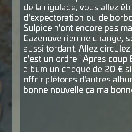
de la rigolade, vous allez êt
d'expectoration ou de borb
Sulpice n'ont encore pas ma
Cazenove rien ne change, s
aussi tordant. Allez circulez
c'est un ordre ! Apres coup
album un cheque de 20 € s
offrir plétores d'autres albu
bonne nouvelle ça ma bon