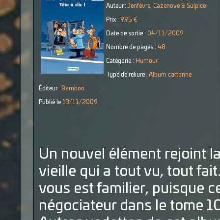
Auteur :
Jenfèvre, Cazenove & Sulpice
Prix :
9.95 €
Date de sortie :
04/11/2009
Nombre de pages :
48
Catégorie :
Humour
Type de reliure :
Album cartonné
Éditeur :
Bamboo
Publié le
13/11/2009
Un nouvel élément rejoint la
vieille qui a tout vu, tout fa
vous est familier, puisque 
négociateur dans le tome 1