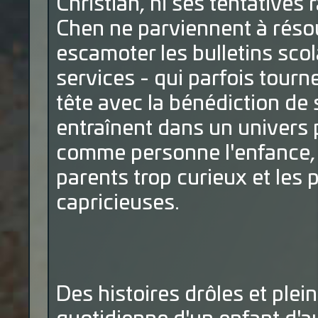
Christian, ni ses tentatives r
Chen ne parviennent à résoud
escamoter les bulletins sco
services - qui parfois tourne
tête avec la bénédiction de
entraînent dans un univers p
comme personne l'enfance, 
parents trop curieux et les 
capricieuses.
Des histoires drôles et plei