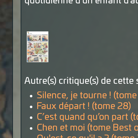
quotidienne d'un enfant d'au
Autre(s) critique(s) de cette 
Silence, je tourne ! (tome
Faux départ ! (tome 28)
C’est quand qu’on part (
Chen et moi (tome Best o