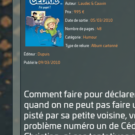
Auteur :
Laudec & Cauvin
Prix :
9.95 €
Date de sortie :
05/03/2010
Nombre de pages :
48
Catégorie :
Humour
Type de reliure :
Album cartonné
Éditeur :
Dupuis
Publié le
09/03/2010
Comment faire pour déclarer
quand on ne peut pas faire
pisté par sa petite voisine, v
problème numéro un de Cédri