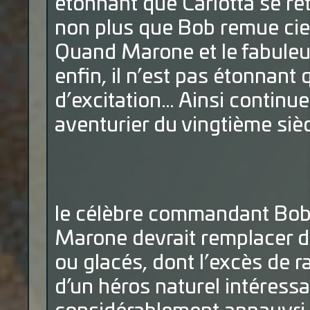
étonnant que Carlotta se ret
non plus que Bob remue ciel
Quand Marone et le fabuleu
enfin, il n’est pas étonnant
d’excitation… Ainsi continue
aventurier du vingtième siè
le célèbre commandant Bob
Marone devrait remplacer dé
ou glacés, dont l’excès de ra
d’un héros naturel intéressan