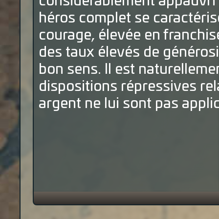
considérablement appauvri e
héros complet se caractéris
courage, élevée en franchi
des taux élevés de générosit
bon sens. Il est naturelleme
dispositions répressives re
argent ne lui sont pas appli