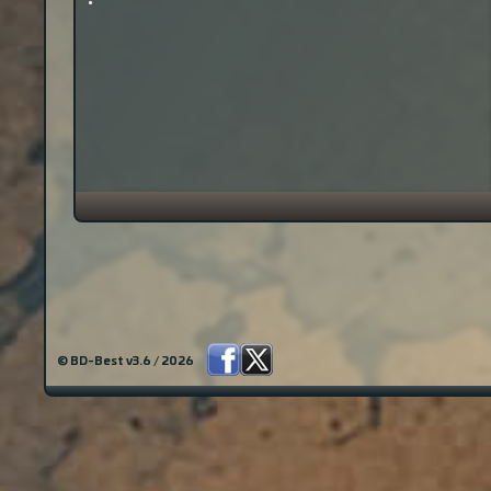
© BD-Best v3.6 / 2026