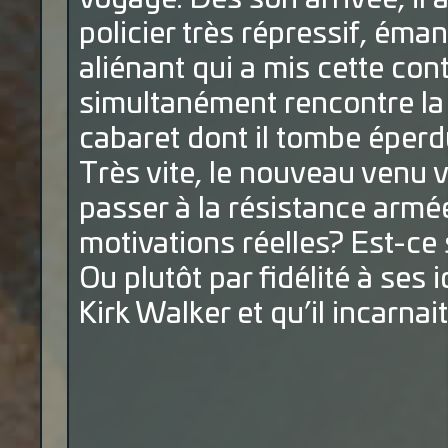
policier très répressif, éma
aliénant qui a mis cette con
simultanément rencontre la 
cabaret dont il tombe épe
Très vite, le nouveau venu v
passer à la résistance armé
motivations réelles? Est-ce
Ou plutôt par fidélité à ses i
Kirk Walker et qu’il incarnai
.