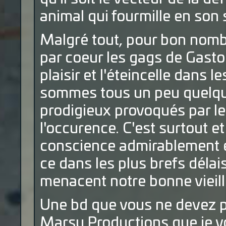
animal qui fourmille en son 
Malgré tout, pour bon nomb
par coeur les gags de Gasto
plaisir et l'éteincelle dans 
sommes tous un peu quelques
prodigieux provoqués par le
l'occurence. C'est surtout et
conscience admirablement eff
ce dans les plus brefs délai
menacent notre bonne vieille
Une bd que vous ne devez pa
Marsu Productions que je vo