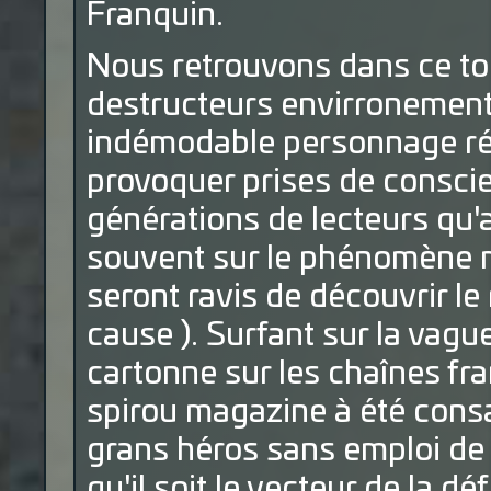
Franquin.
Nous retrouvons dans ce to
destructeurs envirronementa
indémodable personnage réu
provoquer prises de conscie
générations de lecteurs qu'
souvent sur le phénomène m
seront ravis de découvrir le
cause ). Surfant sur la vag
cartonne sur les chaînes fra
spirou magazine à été consac
grans héros sans emploi de l
qu'il soit le vecteur de la 