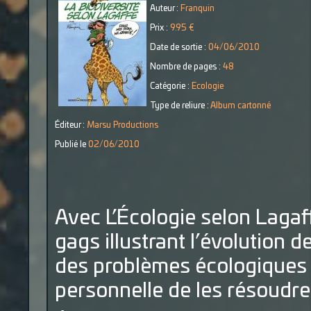
Auteur :
Franquin
Prix :
9.95 €
Date de sortie :
04/06/2010
Nombre de pages :
48
Catégorie :
Ecologie
Type de reliure :
Album cartonné
Éditeur :
Marsu Productions
Publié le
02/06/2010
Avec L’Écologie
selon
Lagaf
gags illustrant l’évolution 
des problèmes écologiques 
personnelle de les résoudre