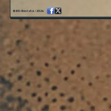
© BD-Best v3.6 / 2026