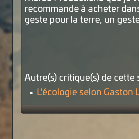
recommande à acheter dans v
geste pour la terre, un gest
Autre(s) critique(s) de cette 
L'écologie selon Gaston 