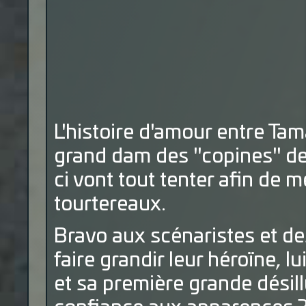
L'histoire d'amour entre Ta
grand dam des "copines" de 
ci vont tout tenter afin de m
tourtereaux.
Bravo aux scénaristes et des
faire grandir leur héroïne, l
et sa première grande désillu