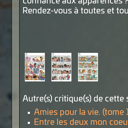
confiance aux apparences ? 
Rendez-vous à toutes et tous
Autre(s) critique(s) de cette 
Amies pour la vie. (tome 
Entre les deux mon coeur 