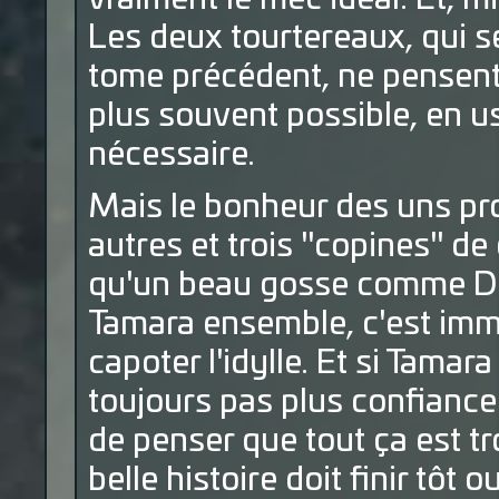
Les deux tourtereaux, qui se
tome précédent, ne pensent 
plus souvent possible, en u
nécessaire.
Mais le bonheur des uns pr
autres et trois "copines" de
qu'un beau gosse comme D
Tamara ensemble, c'est immor
capoter l'idylle. Et si Tamar
toujours pas plus confiance 
de penser que tout ça est tr
belle histoire doit finir tôt o