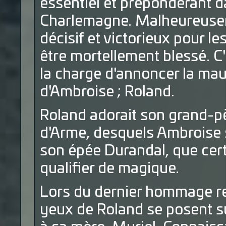
essentiel et prépondérant d
Charlemagne. Malheureuseme
décisif et victorieux pour l
être mortellement blessé. C'
la charge d'annoncer la mauv
d'Ambroise ; Roland.
Roland adorait son grand-pèr
d'Arme, desquels Ambroise s
son épée Durandal, que cert
qualifier de magique.
Lors du dernier hommage re
yeux de Roland se posent s