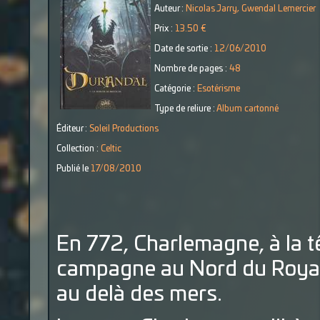
Auteur :
Nicolas Jarry, Gwendal Lemercier
Prix :
13.50 €
Date de sortie :
12/06/2010
Nombre de pages :
48
Catégorie :
Esotérisme
Type de reliure :
Album cartonné
Éditeur :
Soleil Productions
Collection :
Celtic
Publié le
17/08/2010
En 772, Charlemagne, à la 
campagne au Nord du Roya
au delà des mers.