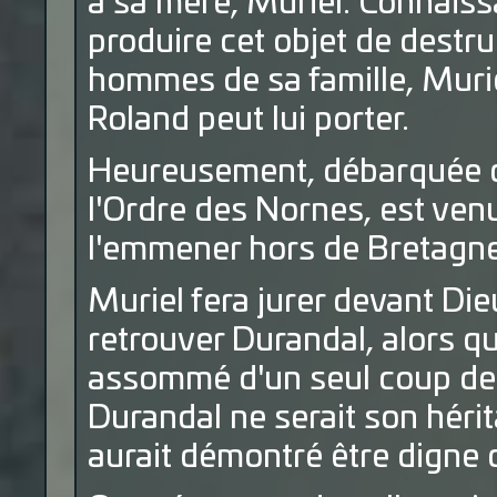
à sa mère, Muriel. Connais
produire cet objet de destru
hommes de sa famille, Muriel
Roland peut lui porter.
Heureusement, débarquée d'
l'Ordre des Nornes, est ven
l'emmener hors de Bretagn
Muriel fera jurer devant Die
retrouver Durandal, alors qu
assommé d'un seul coup de 
Durandal ne serait son hérit
aurait démontré être digne de