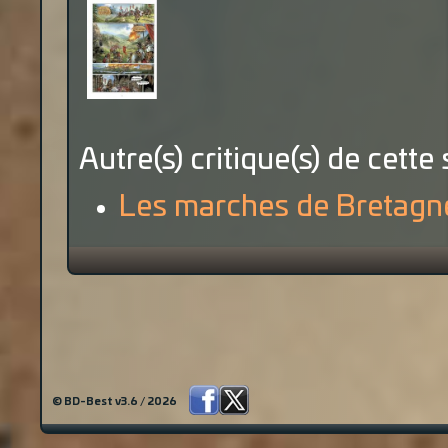
Autre(s) critique(s) de cette 
Les marches de Bretagne
© BD-Best v3.6 / 2026