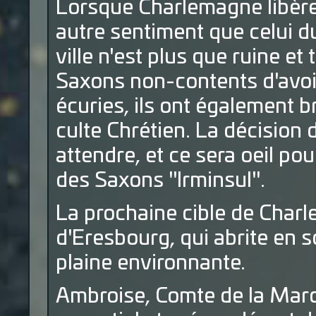
Lorsque Charlemagne libère la
autre sentiment que celui du
ville n'est plus que ruine et
Saxons non-contents d'avoir
écuries, ils ont également b
culte Chrétien. La décision
attendre, et ce sera oeil pour
des Saxons "Irminsul".
La prochaine cible de Charl
d'Eresbourg, qui abrite en s
plaine environnante.
Ambroise, Comte de la Marc