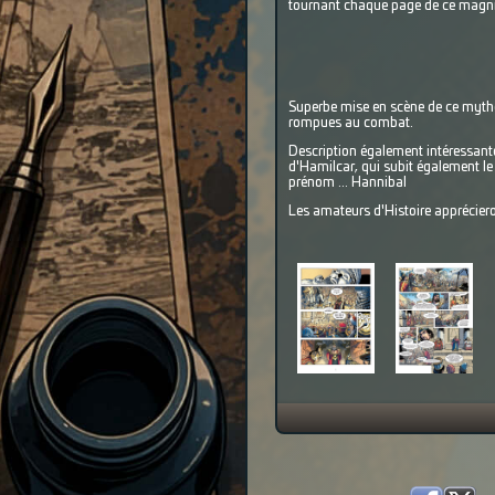
tournant chaque page de ce magni
Superbe mise en scène de ce mythe 
rompues au combat.
Description également intéressante
d'Hamilcar, qui subit également le 
prénom ... Hannibal
Les amateurs d'Histoire apprécieron