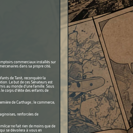
omptoirs commerciaux installés sur
 mercenaires dans sa propre cité,
fants de Tanit, reconquérir la
eption. Le but de ces Sénateurs est
n mis au monde d'une famille. Sous
le corps d'élite des enfants de
première de Carthage ; le commerce,
aginoises, renforcées de
milcar ne fait rien de moins que de
qui se dévoilera à vous en