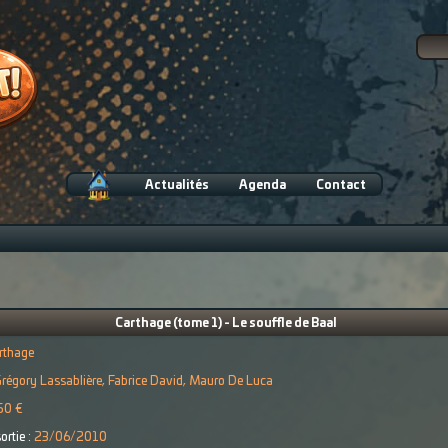
Actualités
Agenda
Contact
Carthage (tome 1) - Le souffle de Baal
rthage
régory Lassablière, Fabrice David, Mauro De Luca
50 €
ortie :
23/06/2010