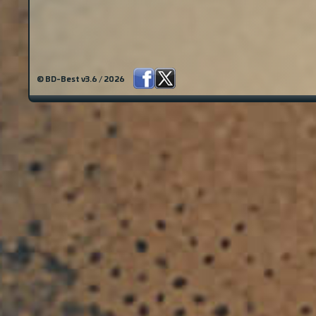
© BD-Best v3.6 / 2026