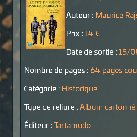
Auteur :
Maurice Rajs
Prix :
14 €
Date de sortie :
15/0
Nombre de pages :
64 pages cou
Catégorie :
Historique
Type de reliure :
Album cartonné
Éditeur :
Tartamudo