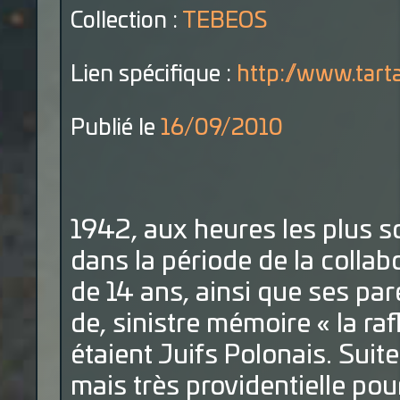
Collection :
TEBEOS
Lien spécifique :
http://www.tart
Publié le
16/09/2010
1942, aux heures les plus s
dans la période de la collab
de 14 ans, ainsi que ses par
de, sinistre mémoire « la raf
étaient Juifs Polonais. Suit
mais très providentielle po