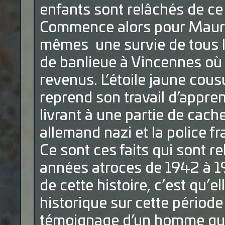
enfants sont relâchés de ce 
Commence alors pour Mauric
mêmes une survie de tous l
de banlieue à Vincennes où i
revenus. L’étoile jaune cou
reprend son travail d’apprent
livrant à une partie de cac
allemand nazi et la police fr
Ce sont ces faits qui sont re
années atroces de 1942 à 19
de cette histoire, c’est qu’e
historique sur cette période
témoignage d’un homme qui 