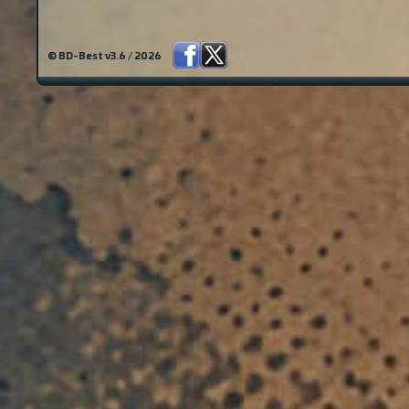
© BD-Best v3.6 / 2026