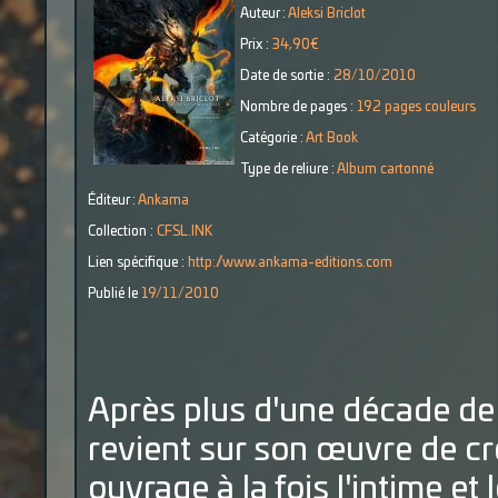
Auteur :
Aleksi Briclot
Prix :
34,90€
Date de sortie :
28/10/2010
Nombre de pages :
192 pages couleurs
Catégorie :
Art Book
Type de reliure :
Album cartonné
Éditeur :
Ankama
Collection :
CFSL.INK
Lien spécifique :
http://www.ankama-editions.com
Publié le
19/11/2010
Après plus d'une décade de 
revient sur son œuvre de cré
ouvrage à la fois l'intime et