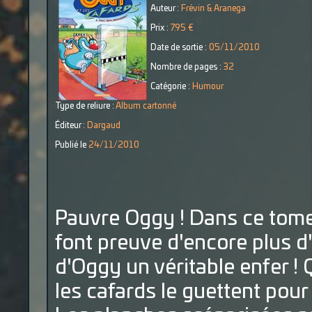
Auteur :
Frévin & Aranega
Prix :
7.95 €
Date de sortie :
05/11/2010
Nombre de pages :
32
Catégorie :
Humour
Type de reliure :
Album cartonné
Éditeur :
Dargaud
Publié le
24/11/2010
Pauvre Oggy ! Dans ce tome 
font preuve d'encore plus d'
d'Oggy un véritable enfer !
les cafards le guettent pour l