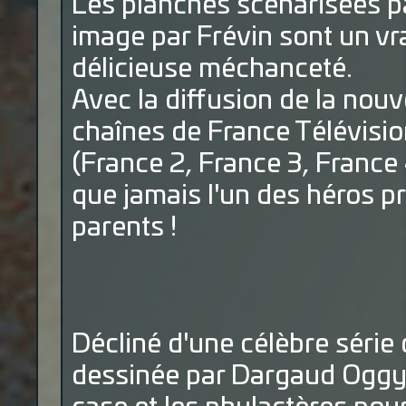
Les planches scénarisées p
image par Frévin sont un vr
délicieuse méchanceté.
Avec la diffusion de la nouve
chaînes de France Télévisio
(France 2, France 3, France 
que jamais l'un des héros pr
parents !
Décliné d'une célèbre série
dessinée par Dargaud Oggy 