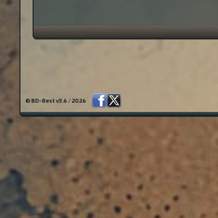
© BD-Best v3.6 / 2026