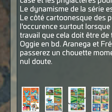
case et les phylactères pour
Le dynamisme de la série es
Le côté cartoonesque des p
l'occurence surtout lorsque 
travail que cela doit être de
Oggie en bd. Aranega et Fré
passerez un chouette mome
nul doute.