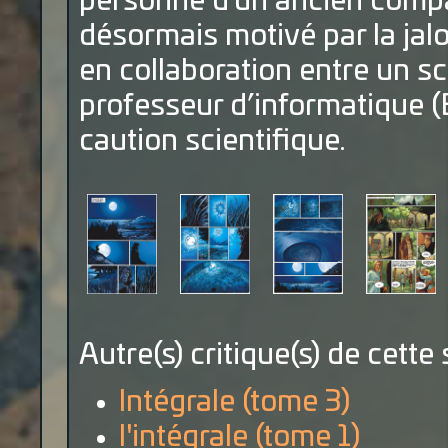
personne d’un ancien comp
désormais motivé par la jal
en collaboration entre un s
professeur d’informatique (
caution scientifique.
Autre(s) critique(s) de cette 
Intégrale (tome 3)
l'intégrale (tome 1)