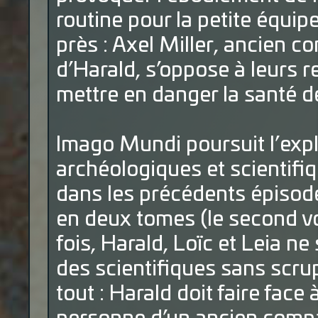
routine pour la petite équip
près : Axel Miller, ancien 
d’Harald, s’oppose à leurs r
mettre en danger la santé d
Imago Mundi poursuit l’exp
archéologiques et scientif
dans les précédents épisode
en deux tomes (le second vol
fois, Harald, Loïc et Leia n
des scientifiques sans scru
tout : Harald doit faire face