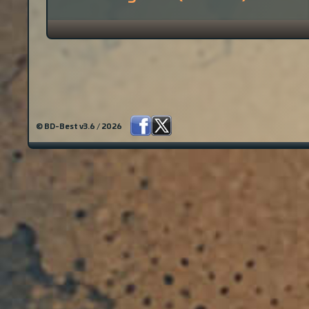
© BD-Best v3.6 / 2026