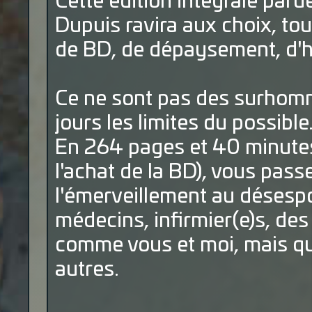
Cette édition intégrale paru
Dupuis ravira aux choix, to
de BD, de dépaysement, d'hu
Ce ne sont pas des surhomm
jours les limites du possible.
En 264 pages et 40 minutes 
l'achat de la BD), vous pass
l'émerveillement au désespo
médecins, infirmier(e)s, de
comme vous et moi, mais qui 
autres.