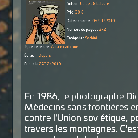
Auteur :
Guibert & Lefèvre
Prix :
38 €
Date de sortie :
05/11/2010
Nombre de pages :
272
Catégorie :
Société
Type de reliure :
Album cartonné
Éditeur :
Dupuis
Publié le
27/12/2010
En 1986, le photographe Did
Médecins sans frontières en
contre l'Union soviétique, 
travers les montagnes. C'est