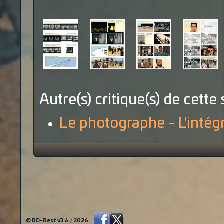
Autre(s) critique(s) de cette 
Le photographe - L'intégr
© BD-Best v3.6 / 2026