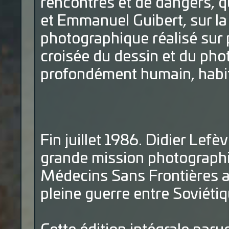
rencontres et de dangers, q
et Emmanuel Guibert, sur la
photographique réalisé sur p
croisée du dessin et du pho
profondément humain, habit
Fin juillet 1986. Didier Lefè
grande mission photograph
Médecins Sans Frontières au
pleine guerre entre Soviéti