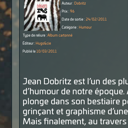
Auteur :
Dobritz
Prix :
96
Date de sortie :
24/02/2011
Catégorie :
Humour
Type de reliure :
Album cartonné
Éditeur :
Hugo&cie
Publié le
10/03/2011
Jean Dobritz est l’un des p
d’humour de notre époque. 
plonge dans son bestiaire p
grinçant et graphisme d’un
Mais finalement, au travers