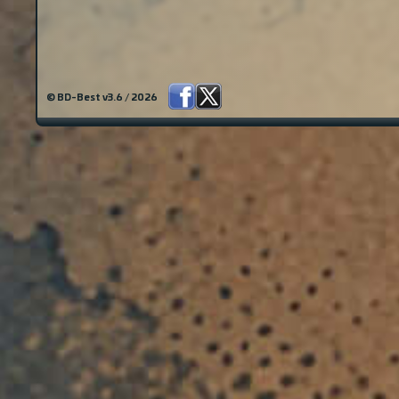
© BD-Best v3.6 / 2026