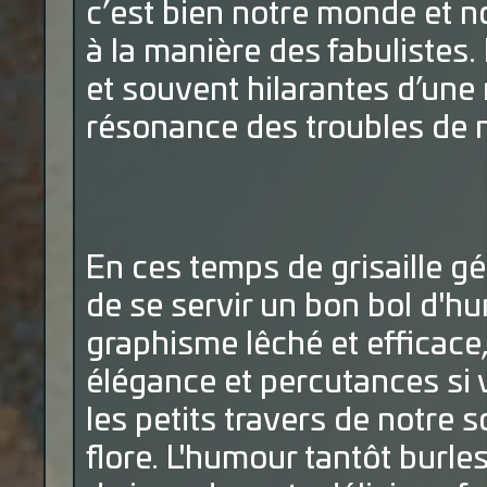
c’est bien notre monde et n
à la manière des fabulistes.
et souvent hilarantes d’une 
résonance des troubles de n
En ces temps de grisaille gé
de se servir un bon bol d'hu
graphisme lêché et efficace
élégance et percutances si
les petits travers de notre s
flore. L'humour tantôt burl