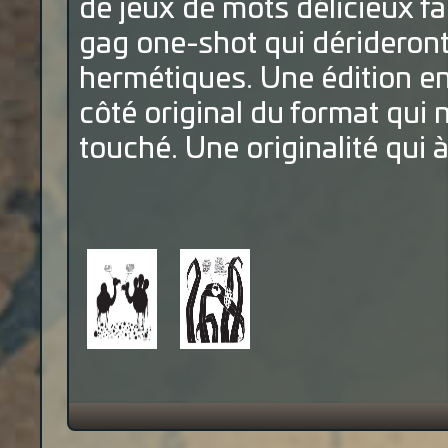
de jeux de mots délicieux fa
gag one-shot qui dérideront
hermétiques. Une édition en
côté original du format qui 
touché. Une originalité qui 