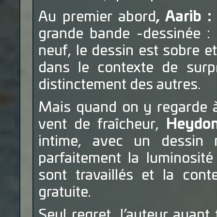
Au premier abord
, Aarib 
grande bande -dessinée : l
neuf, le dessin est sobre et
dans le contexte de surpr
distinctement des autres.
Mais quand on y regarde à 
vent de fraîcheur,
Heydo
intime, avec un dessin m
parfaitement la luminosité
sont travaillés et la co
gratuite.
Seul regret, l’auteur ayant 