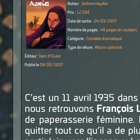
Auteur :
Jérôme Heydon
Prix :
12.50€
Date de sortie :
24/03/2007
Nombre de pages :
48 pages en couleurs
Catégorie :
Comédie dramatique
Type de reliure :
Album cartonné
Éditeur :
Vent d'Ouest
Publié le
08/05/2007
C’est un 11 avril 1935 dans
nous retrouvons
François 
de paperasserie féminine. 
quitter tout ce qu’il a de 