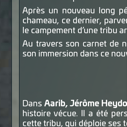
Après un nouveau long pér
chameau, ce dernier, parven
le campement d’une tribu a
Au travers son carnet de 
son immersion dans ce nouv
Dans
Aarib, Jérôme Heyd
histoire vécue. Il a été per
cette tribu, qui déploie ses