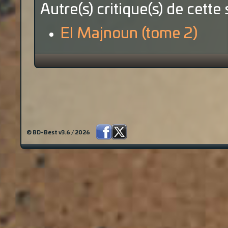
Autre(s) critique(s) de cette 
El Majnoun (tome 2)
© BD-Best v3.6 / 2026