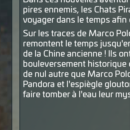
pires ennemis, les Chats Pi
voyager dans le temps afin d
Sur les traces de Marco Polo
remontent le temps jusqu'en 
de la Chine ancienne ! Ils o
bouleversement historique q
de nul autre que Marco Polo
Pandora et l'espiègle glouto
faire tomber à l'eau leur my