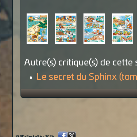
Autre(s) critique(s) de cette 
Le secret du Sphinx (tom
© BD-Best v3.6 / 2026