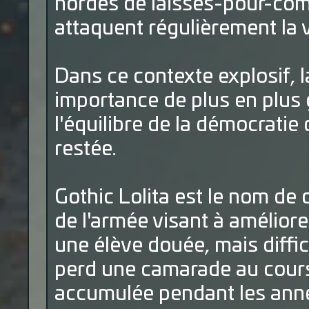
hordes de laissés-pour-com
attaquent régulièrement la v
Dans ce contexte explosif, l
importance de plus en plus
l'équilibre de la démocratie
restée.
Gothic Lolita est le nom de
de l'armée visant à améliorer
une élève douée, mais diffi
perd une camarade au cours
accumulée pendant les année