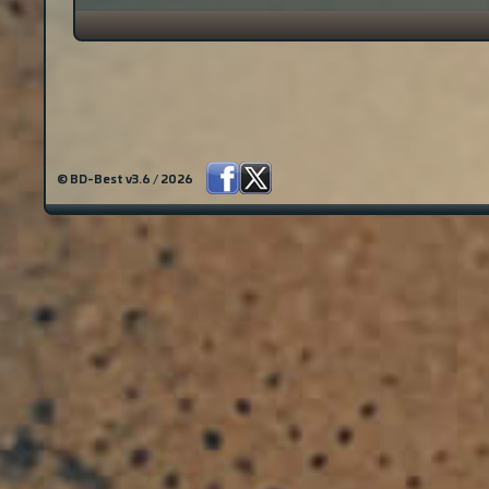
© BD-Best v3.6 / 2026