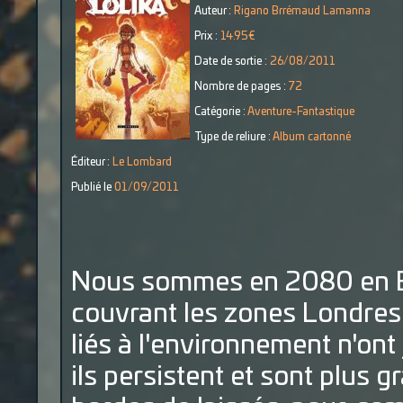
Auteur :
Rigano Brrémaud Lamanna
Prix :
14.95€
Date de sortie :
26/08/2011
Nombre de pages :
72
Catégorie :
Aventure-Fantastique
Type de reliure :
Album cartonné
Éditeur :
Le Lombard
Publié le
01/09/2011
Nous sommes en 2080 en E
couvrant les zones Londres
liés à l'environnement n'ont
ils persistent et sont plus g