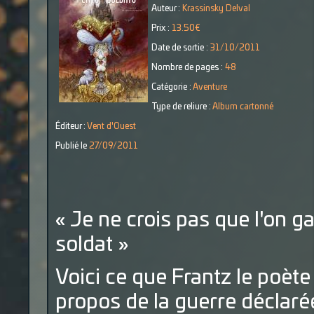
Auteur :
Krassinsky Delval
Prix :
13.50€
Date de sortie :
31/10/2011
Nombre de pages :
48
Catégorie :
Aventure
Type de reliure :
Album cartonné
Éditeur :
Vent d'Ouest
Publié le
27/09/2011
« Je ne crois pas que l'on g
soldat »
Voici ce que Frantz le poète
propos de la guerre déclarée