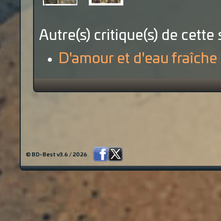
Autre(s) critique(s) de cette 
D'amour et d'eau fraîche
© BD-Best v3.6 / 2026