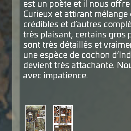
est un poète et il nous offr
Curieux et attirant mélange 
crédibles et d’autres compl
très plaisant, certains gro
sont très détaillés et vraime
une espèce de cochon d’Ind
devient très attachante. No
avec impatience.