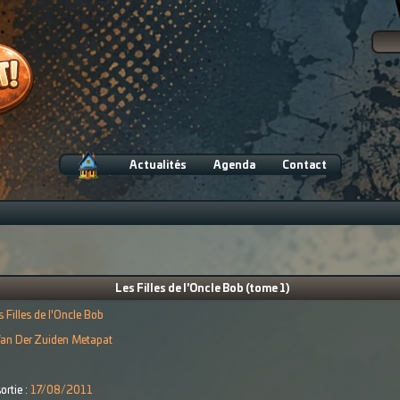
Actualités
Agenda
Contact
Les Filles de l'Oncle Bob (tome 1)
s Filles de l'Oncle Bob
an Der Zuiden Metapat
€
ortie :
17/08/2011