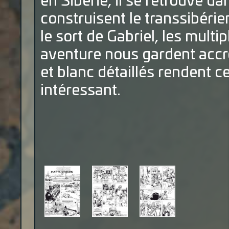
en Sibérie, il se retrouve 
construisent le transsibéri
le sort de Gabriel, les mult
aventure nous gardent accroc
et blanc détaillés rendent c
intéressant.