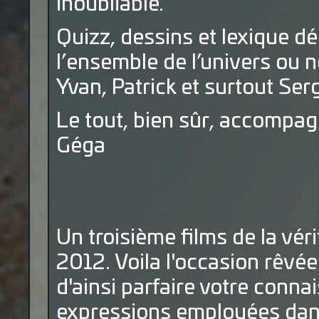
inoubliable.
Quizz, dessins et lexique dé
l’ensemble de l’univers ou 
Yvan, Patrick et surtout Ser
Le tout, bien sûr, accompag
Géga
Un troisième films de la véri
2012. Voila l'occasion rêvée 
d'ainsi parfaire votre conn
expressions employées dans