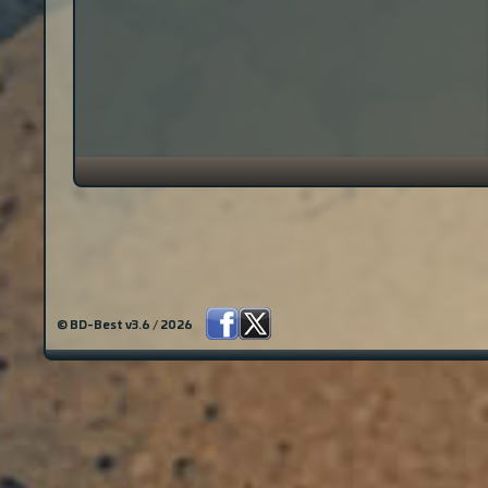
© BD-Best v3.6 / 2026