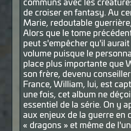
communs avec les créatures 
de croiser en fantasy. Au cen
Marie, redoutable guerrière,
Alors que le tome précédent 
peut s'empêcher qu'il aurai
volume puisque le personn
place plus importante que W
son frère, devenu conseiller
France, William, lui, est cap
une fois, cet album ne déçoit
essentiel de la série. On y
aux enjeux de la guerre en c
« dragons » et même de l'un