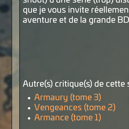
shoot) d'une série (trop) di
que je vous invite réellemen
aventure et de la grande BD
Autre(s) critique(s) de cette 
Armaury (tome 3)
Vengeances (tome 2)
Armance (tome 1)