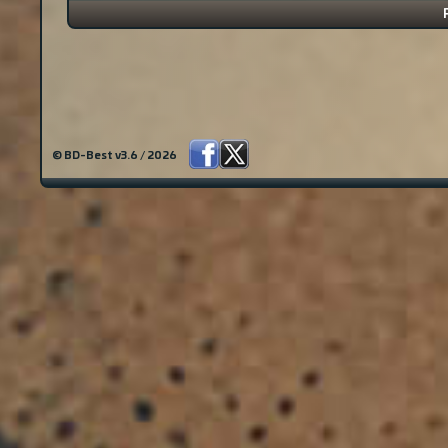
© BD-Best v3.6 / 2026