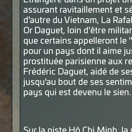
assurant ravitaillement et s
d'autre du Vietnam, La Rafal
Or Daguet, loin d'être militar
que certains appelleront le
pour un pays dont il aime j
prostituée parisienne aux re
Frédéric Daguet, aidé de ses
jusqu'au bout de ses senti
pays qui est devenu le sien..
Sur la piste Hô Chi Minh, l