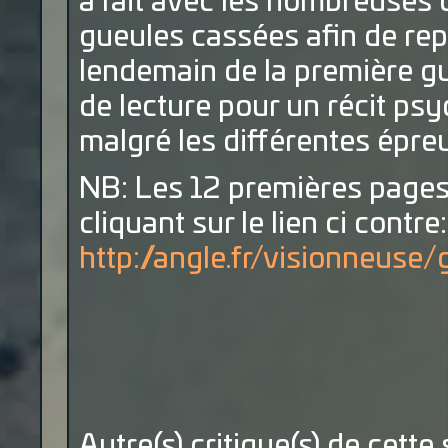
à fait avec les nombreuses d
gueules cassées afin de re
lendemain de la première 
de lecture pour un récit ps
malgré les différentes épre
NB: Les 12 premières pages 
cliquant sur le lien ci contre:
http://angle.fr/visionneu
Autre(s) critique(s) de cette 