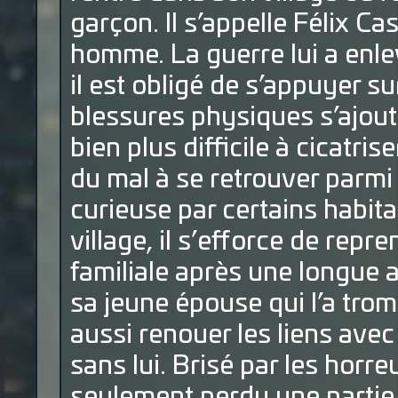
garçon. Il s’appelle Félix Ca
homme. La guerre lui a enlev
il est obligé de s’appuyer 
blessures physiques s’ajou
bien plus difficile à cicatrise
du mal à se retrouver parmi
curieuse par certains habit
village, il s’efforce de repr
familiale après une longue a
sa jeune épouse qui l’a trom
aussi renouer les liens avec 
sans lui. Brisé par les horre
seulement perdu une partie d