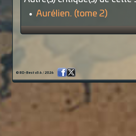
Aurélien. (tome 2)
© BD-Best v3.6 / 2026