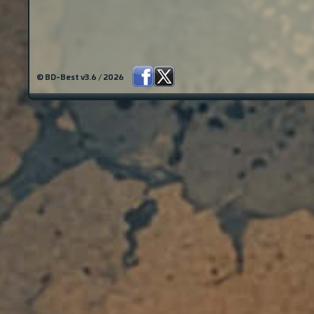
© BD-Best v3.6 / 2026