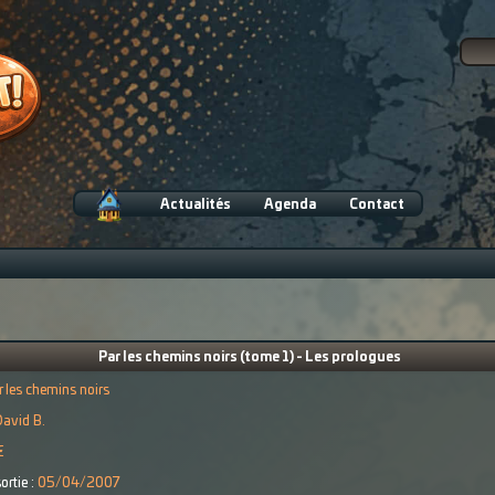
Actualités
Agenda
Contact
Par les chemins noirs (tome 1) - Les prologues
r les chemins noirs
avid B.
€
ortie :
05/04/2007