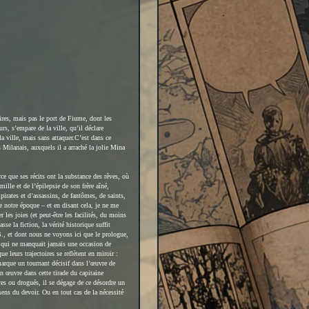
oires, mais pas le port de Fiume, dont les
rs, s’empare de la ville, qu’il déclare
 ville, mais sans attaquer.
C’est dans ce
 Milanais, auxquels il a arraché la jolie Mina
ce que ses récits ont la substance des rêves, où
ille et de l’épilepsie de son frère aîné,
rates et d’assassins, de fantômes, de saints,
 notre époque – et en disant cela, je ne me
 les joies (et peut-être les facilités, du moins
se la fiction, la vérité historique suffit
, et dont nous ne voyons ici que le prologue,
, qui ne manquait jamais une occasion de
 leurs trajectoires se reflètent en miroir :
arque un tournant décisif dans l’œuvre de
on œuvre dans cette tirade du capitaine
res ou drogués, il se dégage de ce désordre un
sens du devoir. Ou en tout cas de la nécessité