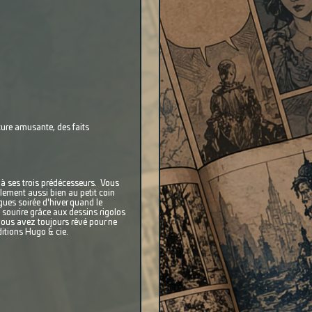
lture amusante, des faits
 à ses trois prédécesseurs. Vous
lement aussi bien au petit coin
gues soirée d'hiver quand le
le sourire grâce aux dessins rigolos
 vous avez toujours rêvé pour ne
ditions Hugo & cie.