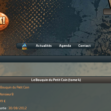
Actualités
Agenda
Contact
Le Bouquin du Petit Coin (tome 4)
 Bouquin du Petit Coin
Monsieur B
99 €
ortie :
30/08/2012